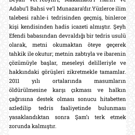
Adabu’l Bahsi ve’l Munazara’dır.Yüzlerce ilim
talebesi rahle-i tedrisinden geçmiş, binlerce
kişi kendisinden hadis icazeti almıştır. Şeyh
Efendi babasından devraldığı bir tedris usulü
olarak, metni okumaktan öteye geçerek
tahkik ile okutur; metnin zabtıyla ve ibarenin
çözümüyle başlar, meseleyi delilleriyle ve
hakkındaki görüşleri zikretmekle tamamlar.
2011 yılı ortalarında masumların
öldürülmesine karşı çıkması ve halkın
çağrısına destek olması sonucu hitabetten
azledilip tedris faaliyetinde bulunması
yasaklandıktan sonra Şam’ı terk etmek
zorunda kalmıştır.