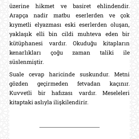
üzerine hikmet ve basiret ehlindendir.
Arapça nadir matbu eserlerden ve çok
kıymetli elyazması eski eserlerden oluşan,
yaklaşık elli bin cildi muhteva eden bir
kütüphanesi vardır. Okuduğu kitapların
kenarlıkları çoğu zaman taliki ile
süslenmiştir.
Suale cevap haricinde suskundur. Metni
gözden geçirmeden fetvadan kaçınır.
Kuvvetli bir hafızası vardır. Meseleleri
kitaptaki aslıyla ilişkilendirir.