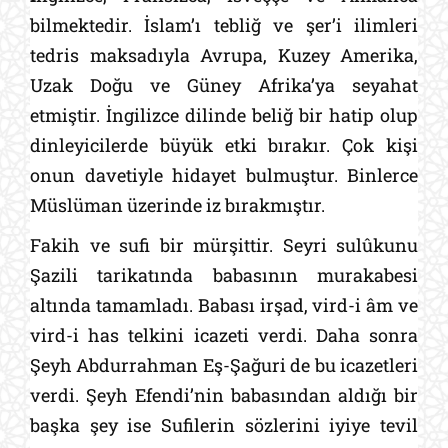
bilmektedir. İslam’ı tebliğ ve şer’i ilimleri
tedris maksadıyla Avrupa, Kuzey Amerika,
Uzak Doğu ve Güney Afrika’ya seyahat
etmiştir. İngilizce dilinde beliğ bir hatip olup
dinleyicilerde büyük etki bırakır. Çok kişi
onun davetiyle hidayet bulmuştur. Binlerce
Müslüman üzerinde iz bırakmıştır.
Fakih ve sufi bir mürşittir. Seyri sulûkunu
Şazili tarikatında babasının murakabesi
altında tamamladı. Babası irşad, vird-i âm ve
vird-i has telkini icazeti verdi. Daha sonra
Şeyh Abdurrahman Eş-Şağuri de bu icazetleri
verdi. Şeyh Efendi’nin babasından aldığı bir
başka şey ise Sufilerin sözlerini iyiye tevil