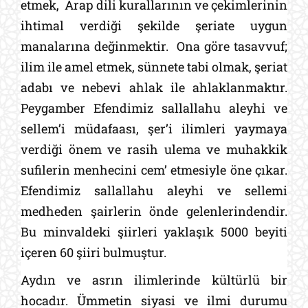
etmek,
Arap dili kurallarının ve çekimlerinin
ihtimal verdiği şekilde şeriate uygun
manalarına değinmektir.
Ona göre tasavvuf;
ilim ile amel etmek, sünnete tabi olmak, şeriat
adabı ve nebevi ahlak ile ahlaklanmaktır.
Peygamber Efendimiz sallallahu aleyhi ve
sellem’i müdafaası, şer’i ilimleri yaymaya
verdiği önem ve rasih ulema ve muhakkik
sufilerin menhecini cem’ etmesiyle öne çıkar.
Efendimiz sallallahu aleyhi ve sellemi
medheden şairlerin önde gelenlerindendir.
Bu minvaldeki şiirleri yaklaşık 5000 beyiti
içeren 60 şiiri bulmuştur.
Aydın ve asrın ilimlerinde kültürlü bir
hocadır. Ümmetin siyasi ve ilmi durumu