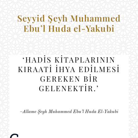
Seyyid Şeyh Muhammed
Ebu’l Huda el-Yakubi
‘HADİS KİTAPLARININ
KIRAATİ İHYA EDİLMESİ
GEREKEN BİR
GELENEKTİR.’
–Allame Şeyh Muhammed Ebu’l Huda El-Yakubi