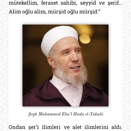
mütekellim, feraset sahibi, seyyid ve şerif…
Alim oğlu alim, mürşid oğlu mürşid.”
Şeyh Muhammed Ebu’l Huda el-Yakubi
Ondan şer’i ilimleri ve alet ilimlerini aldı.